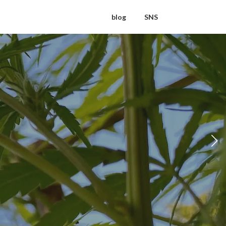
blog
SNS