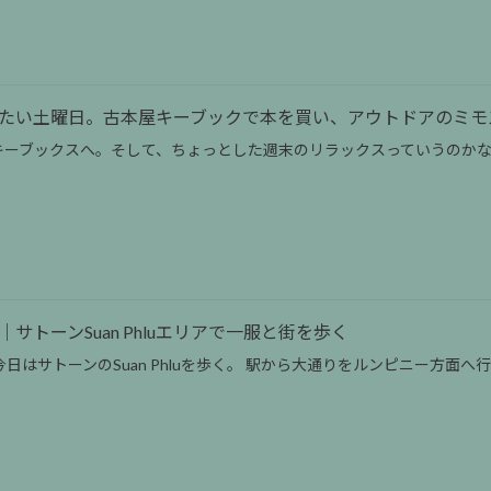
たい土曜日。古本屋キーブックで本を買い、アウトドアのミモ
キーブックスへ。そして、ちょっとした週末のリラックスっていうのか
サトーンSuan Phluエリアで一服と街を歩く
はサトーンのSuan Phluを歩く。 駅から大通りをルンピニー方面へ行