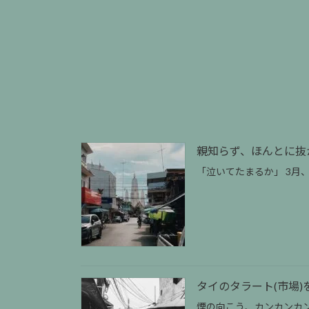
親知らず、ほんとに抜
「泣いてたまるか」 3月
タイのタラート(市場)を歩こ
煙の向こう、カンカンカ