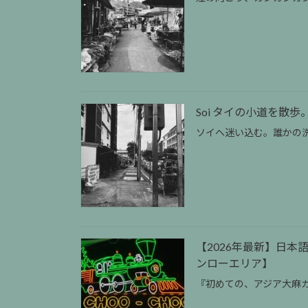
Soi タイの小道を散歩。旅
ソイへ迷い込む。誰かの
【2026年最新】日本
ンローエリア】
『初めての、アジア大麻カ