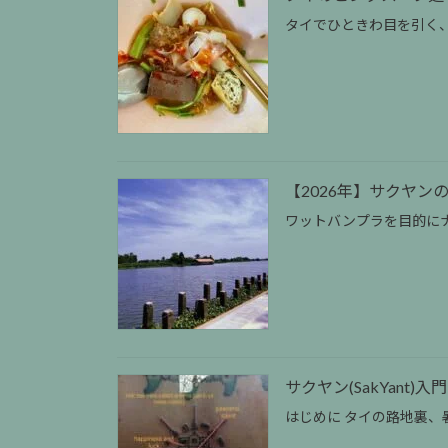
タイでひときわ目を引く、
【2026年】サクヤ
ワットバンプラを目的にナ
サクヤン(SakYant
はじめに タイの路地裏