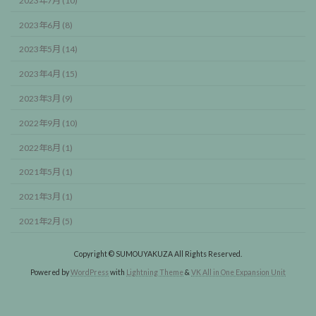
2023年7月 (10)
2023年6月 (8)
2023年5月 (14)
2023年4月 (15)
2023年3月 (9)
2022年9月 (10)
2022年8月 (1)
2021年5月 (1)
2021年3月 (1)
2021年2月 (5)
Copyright © SUMOUYAKUZA All Rights Reserved.
Powered by
WordPress
with
Lightning Theme
&
VK All in One Expansion Unit