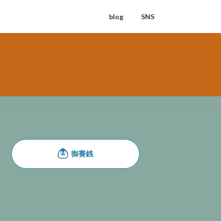
blog
SNS