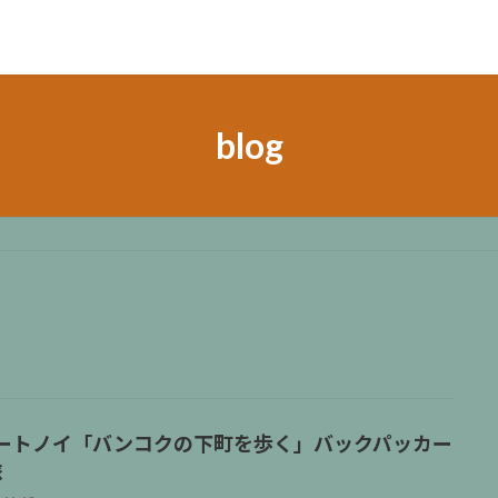
blog
ートノイ「バンコクの下町を歩く」バックパッカー
旅