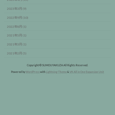
2023年3月 (9)
2022年9月 (10)
2022年8月 (1)
2021年5月 (1)
2021年3月 (1)
2021年2月 (5)
Copyright © SUMOUYAKUZA All Rights Reserved.
Powered by
WordPress
with
Lightning Theme
&
VK All in One Expansion Unit