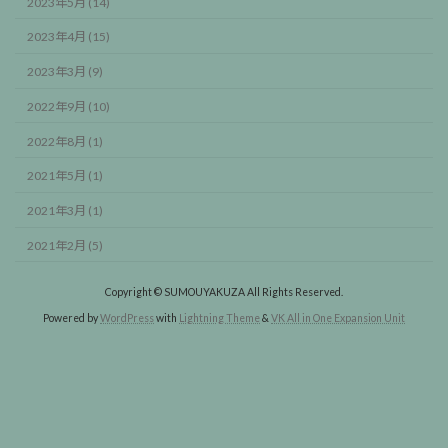
2023年5月 (14)
2023年4月 (15)
2023年3月 (9)
2022年9月 (10)
2022年8月 (1)
2021年5月 (1)
2021年3月 (1)
2021年2月 (5)
Copyright © SUMOUYAKUZA All Rights Reserved.
Powered by
WordPress
with
Lightning Theme
&
VK All in One Expansion Unit