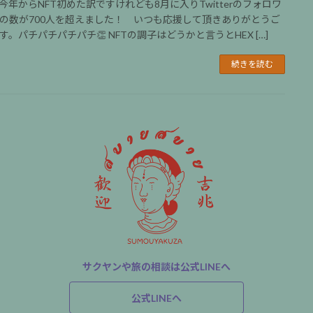
今年からNFT初めた訳ですけれども8月に入りTwitterのフォロワ
の数が700人を超えました！ いつも応援して頂きありがとうご
す。パチパチパチパチ👏 NFTの調子はどうかと言うとHEX […]
続きを読む
サクヤンや旅の相談は公式LINEへ
公式LINEへ