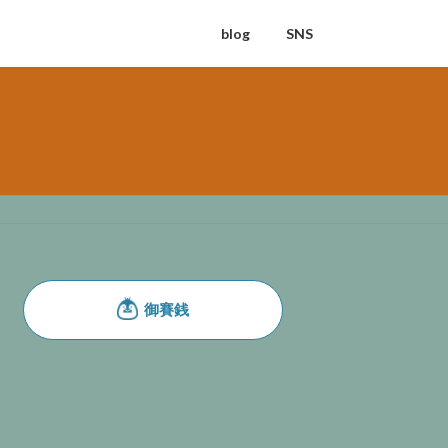
blog
SNS