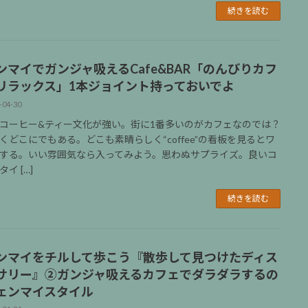
続きを読む
ンマイでガンジャ吸えるCafe&BAR「のんびりカフ
リラックス」1本ジョイント持っておいでよ
-04-30
コーヒー&ティー文化が強い。街に1番多いのがカフェなのでは？
くどこにでもある。どこも素晴らしく“coffee”の看板を見るとワ
する。いい雰囲気なら入ってみよう。思わぬサプライズ。良いコ
イ […]
続きを読む
ンマイをチルして歩こう『散歩して見つけたディス
サリー』②ガンジャ吸えるカフェでダラダラするの
ェンマイスタイル