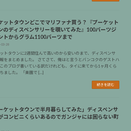
ケットタウンどこでマリファナ買う？『プーケット
ンのディスペンサリーを覗いてみた』100バーツジ
ントからグラム1100バーツまで
-03-28
ットタウンに2週間住んで高いのから安いのまで、ディスペンサ
報をまとめました。 さてさて、俺はと言うとバンコクのゲストハ
このブログ書いている訳だけれども、タイに来てから1ヶ月くら
ちました。 「楽園で […]
続きを読む
ーケットタウンで半月暮らしてみた」ディスペンサ
がコンビニくらいあるのでガンジャには困らない町