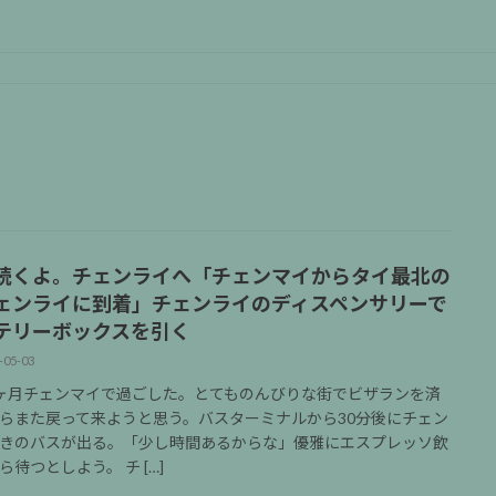
続くよ。チェンライへ「チェンマイからタイ最北の
ェンライに到着」チェンライのディスペンサリーで
テリーボックスを引く
-05-03
ヶ月チェンマイで過ごした。とてものんびりな街でビザランを済
らまた戻って来ようと思う。バスターミナルから30分後にチェン
きのバスが出る。「少し時間あるからな」優雅にエスプレッソ飲
ら待つとしよう。 チ […]