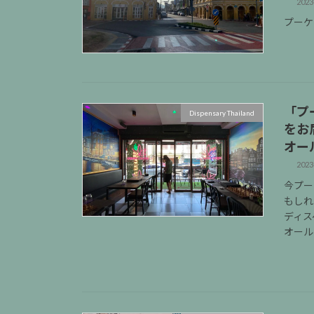
2023
プーケ
「プ
Dispensary Thailand
をお
オー
2023
今プー
もしれ
ディス
オール