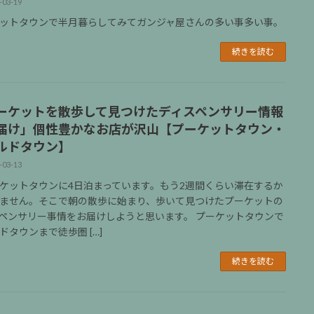
-03-19
ットタウンで半月暮らしてみてガンジャ屋さんの多い事多い事。
続きを読む
ーケットを散歩して見つけたディスペンサリー情報
届け」個性豊かなお店が沢山【プーケットタウン・
ルドタウン】
-03-13
ケットタウンに4日泊まっています。もう2週間くらい滞在するか
ません。そこで朝の散歩に始まり、歩いて見つけたプーケットの
ペンサリー事情をお届けしようと思います。 プーケットタウンで
ドタウンまで徒歩圏 […]
続きを読む