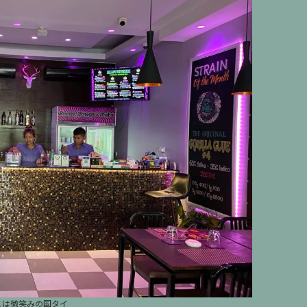
こは微笑みの国タイ