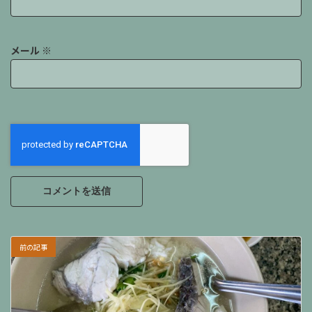
メール
※
前の記事