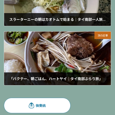
スラーターニーの朝はカオトムで始まる｜タイ南部一人旅おすすめローカル食堂も紹介
2025-04-13
次の記事
「バクテー、朝ごはん、ハートヤイ｜タイ南部ぶらり旅」
2025-06-16