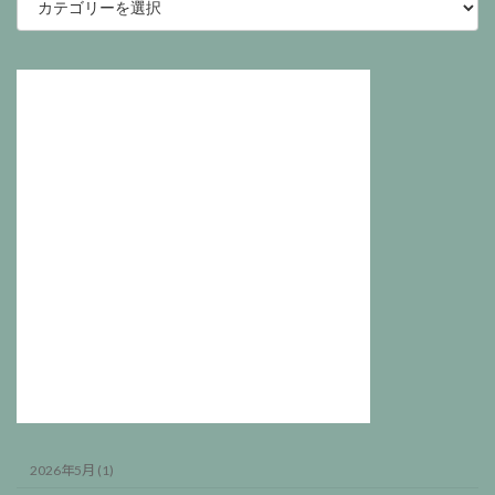
事
カ
テ
ゴ
リ
ー
2026年5月 (1)