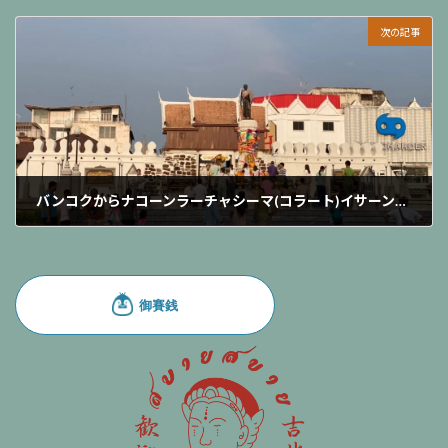
2024-05-27
次の記事
バンコクからナコーンラーチャシーマ(コラート)イサーン最大都市へ行く【モーチットからコラートイサーンバス旅】
2024-06-08