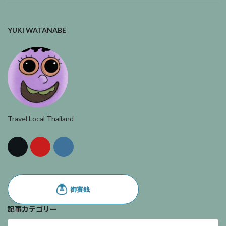
YUKI WATANABE
Travel Local Thailand
記事カテゴリー
記