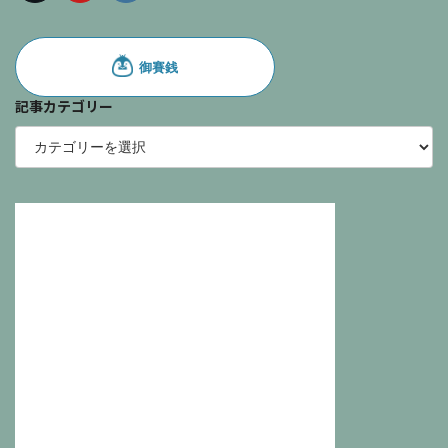
記事カテゴリー
記
事
カ
テ
ゴ
リ
ー