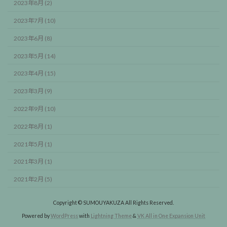
2023年8月 (2)
2023年7月 (10)
2023年6月 (8)
2023年5月 (14)
2023年4月 (15)
2023年3月 (9)
2022年9月 (10)
2022年8月 (1)
2021年5月 (1)
2021年3月 (1)
2021年2月 (5)
Copyright © SUMOUYAKUZA All Rights Reserved.
Powered by
WordPress
with
Lightning Theme
&
VK All in One Expansion Unit